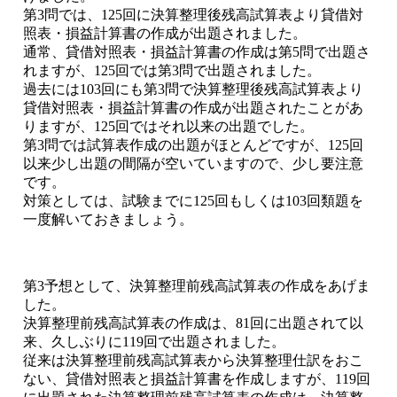
第3問では、125回に決算整理後残高試算表より貸借対
照表・損益計算書の作成が出題されました。
通常、貸借対照表・損益計算書の作成は第5問で出題さ
れますが、125回では第3問で出題されました。
過去には103回にも第3問で決算整理後残高試算表より
貸借対照表・損益計算書の作成が出題されたことがあ
りますが、125回ではそれ以来の出題でした。
第3問では試算表作成の出題がほとんどですが、125回
以来少し出題の間隔が空いていますので、少し要注意
です。
対策としては、試験までに125回もしくは103回類題を
一度解いておきましょう。
第3予想として、決算整理前残高試算表の作成をあげま
した。
決算整理前残高試算表の作成は、81回に出題されて以
来、久しぶりに119回で出題されました。
従来は決算整理前残高試算表から決算整理仕訳をおこ
ない、貸借対照表と損益計算書を作成しますが、119回