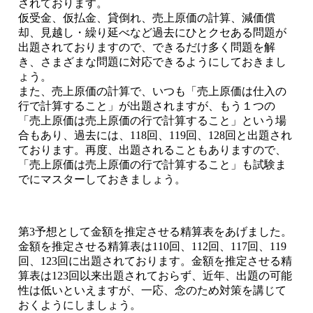
されております。
仮受金、仮払金、貸倒れ、売上原価の計算、減価償
却、見越し・繰り延べなど過去にひとクセある問題が
出題されておりますので、できるだけ多く問題を解
き、さまざまな問題に対応できるようにしておきまし
ょう。
また、売上原価の計算で、いつも「売上原価は仕入の
行で計算すること」が出題されますが、もう１つの
「売上原価は売上原価の行で計算すること」という場
合もあり、過去には、118回、119回、128回と出題され
ております。再度、出題されることもありますので、
「売上原価は売上原価の行で計算すること」も試験ま
でにマスターしておきましょう。
第3予想として金額を推定させる精算表をあげました。
金額を推定させる精算表は110回、112回、117回、119
回、123回に出題されております。金額を推定させる精
算表は123回以来出題されておらず、近年、出題の可能
性は低いといえますが、一応、念のため対策を講じて
おくようにしましょう。