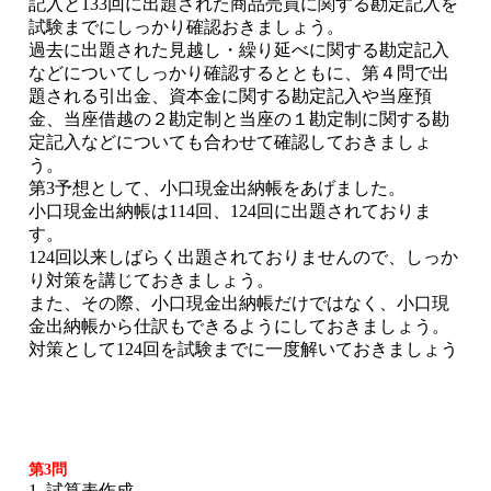
記入と133回に出題された商品売買に関する勘定記入を
試験までにしっかり確認おきましょう。
過去に出題された見越し・繰り延べに関する勘定記入
などについてしっかり確認するとともに、第４問で出
題される引出金、資本金に関する勘定記入や当座預
金、当座借越の２勘定制と当座の１勘定制に関する勘
定記入などについても合わせて確認しておきましょ
う。
第3予想として、小口現金出納帳をあげました。
小口現金出納帳は114回、124回に出題されておりま
す。
124回以来しばらく出題されておりませんので、しっか
り対策を講じておきましょう。
また、その際、小口現金出納帳だけではなく、小口現
金出納帳から仕訳もできるようにしておきましょう。
対策として124回を試験までに一度解いておきましょう
第3問
1. 試算表作成