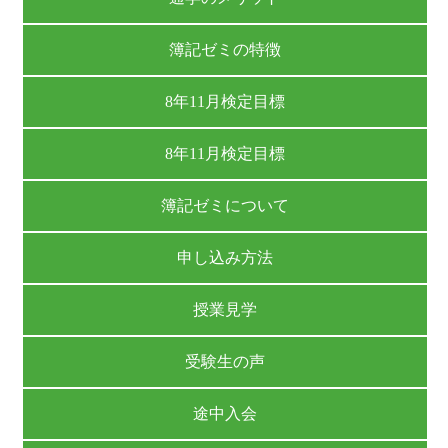
簿記ゼミの特徴
8年11月検定目標
8年11月検定目標
簿記ゼミについて
申し込み方法
授業見学
受験生の声
途中入会