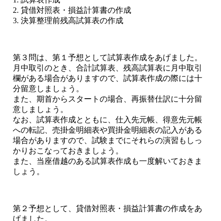
2. 貸借対照表・損益計算書の作成
3. 決算整理前残高試算表の作成
第３問は、第１予想として試算表作成をあげました。
月中取引のとき、合計試算表、残高試算表に月中取引
欄がある場合がありますので、試算表作成の際には十
分留意しましょう。
また、期首からスタートの場合、再振替仕訳に十分留
意しましょう。
なお、試算表作成とともに、仕入先元帳、得意先元帳
への転記、売掛金明細表や買掛金明細表の記入がある
場合がありますので、試験までにそれらの演習もしっ
かりおこなっておきましょう。
また、当座借越のある試算表作成も一度解いておきま
しょう。
第２予想として、貸借対照表・損益計算書の作成をあ
げました。