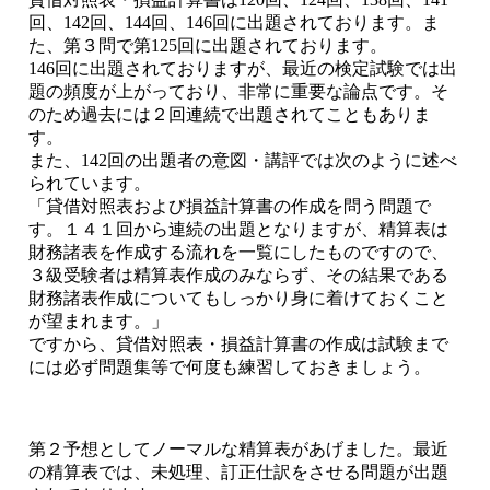
回、142回、144回、146回に出題されております。ま
た、第３問で第125回に出題されております。
146回に出題されておりますが、最近の検定試験では出
題の頻度が上がっており、非常に重要な論点です。そ
のため過去には２回連続で出題されてこともありま
す。
また、142回の出題者の意図・講評では次のように述べ
られています。
「貸借対照表および損益計算書の作成を問う問題で
す。１４１回から連続の出題となりますが、精算表は
財務諸表を作成する流れを一覧にしたものですので、
３級受験者は精算表作成のみならず、その結果である
財務諸表作成についてもしっかり身に着けておくこと
が望まれます。」
ですから、貸借対照表・損益計算書の作成は試験まで
には必ず問題集等で何度も練習しておきましょう。
第２予想としてノーマルな精算表があげました。最近
の精算表では、未処理、訂正仕訳をさせる問題が出題