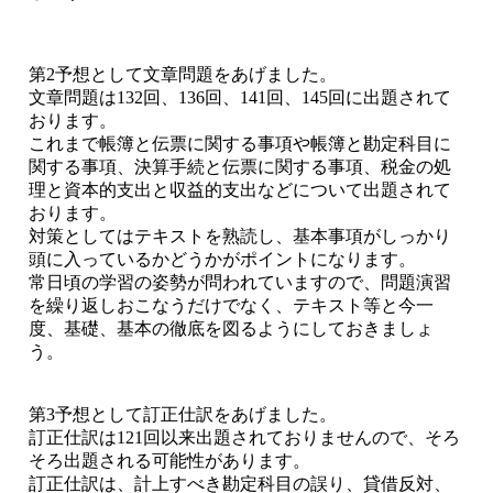
第2予想として文章問題をあげました。
文章問題は132回、136回、141回、145回に出題されて
おります。
これまで帳簿と伝票に関する事項や帳簿と勘定科目に
関する事項、決算手続と伝票に関する事項、税金の処
理と資本的支出と収益的支出などについて出題されて
おります。
対策としてはテキストを熟読し、基本事項がしっかり
頭に入っているかどうかがポイントになります。
常日頃の学習の姿勢が問われていますので、問題演習
を繰り返しおこなうだけでなく、テキスト等と今一
度、基礎、基本の徹底を図るようにしておきましょ
う。
第3予想として訂正仕訳をあげました。
訂正仕訳は121回以来出題されておりませんので、そろ
そろ出題される可能性があります。
訂正仕訳は、計上すべき勘定科目の誤り、貸借反対、