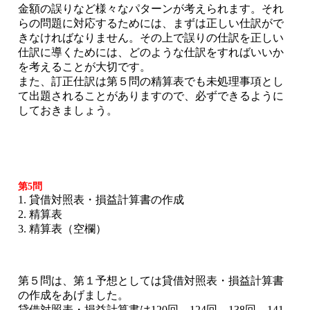
金額の誤りなど様々なパターンが考えられます。それ
らの問題に対応するためには、まずは正しい仕訳がで
きなければなりません。その上で誤りの仕訳を正しい
仕訳に導くためには、どのような仕訳をすればいいか
を考えることが大切です。
また、訂正仕訳は第５問の精算表でも未処理事項とし
て出題されることがありますので、必ずできるように
しておきましょう。
第5問
1. 貸借対照表・損益計算書の作成
2. 精算表
3. 精算表（空欄）
第５問は、第１予想としては貸借対照表・損益計算書
の作成をあげました。
貸借対照表・損益計算書は120回、124回、138回、141