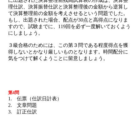
に出題された決算整理前残高試算表の作成は、決算整
理仕訳、決算振替仕訳と決算整理後の金額から逆算し
て決算整理前の金額を考えさせるという問題でした。
もし、出題された場合、配点が30点と高得点になりま
すので、試験までに、119回を必ず一度解いておくよう
にしましょう。
３級合格のためには、この第３問である程度得点を獲
得しないとかなり厳しいものとなります。時間配分に
気をつけて解くようことに留意しましょう。
第4問
1. 伝票（仕訳日計表）
2. 文章問題
3. 訂正仕訳